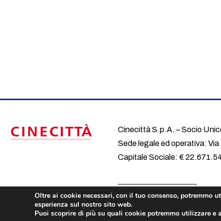
Cinecittà S.p.A. – Socio Unic
Sede legale ed operativa: Vi
Capitale Sociale: € 22.671.5
Oltre ai cookie necessari, con il tuo consenso, potremmo util
© 2023 Italian Pavilion Desig
esperienza sul nostro sito web.
Puoi scoprire di più su quali cookie potremmo utilizzare e at