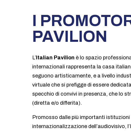
I PROMOTOR
PAVILION
L’
Italian Pavilion
è lo spazio professional
internazionali rappresenta la casa italiana
seguono artisticamente, e a livello indust
virtuale che si prefigge di essere dedica
specchio di convivi in presenza, che lo st
(diretta e/o differita).
Promosso dalle più importanti istituzioni
internazionalizzazione dell’audiovisivo, l’