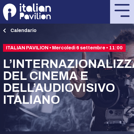
Calendario
ITALIAN PAVILION • Mercoledì 6 settembre • 11:00
L’INTERNAZIONALIZ
DEL CINEMA E
DELL’AUDIOVISIVO
ITALIANO